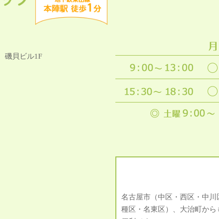
2
磯貝ビル1F
名古屋市（中区・西区・中川
種区・名東区）、大治町から