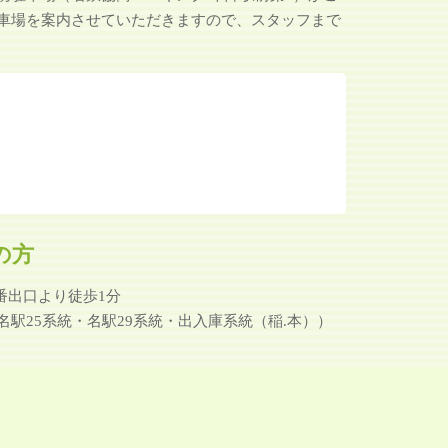
車場を案内させていただきますので、スタッフまで
の方
番出口より徒歩1分
駅25系統・名駅29系統・出入庫系統（稲.本））