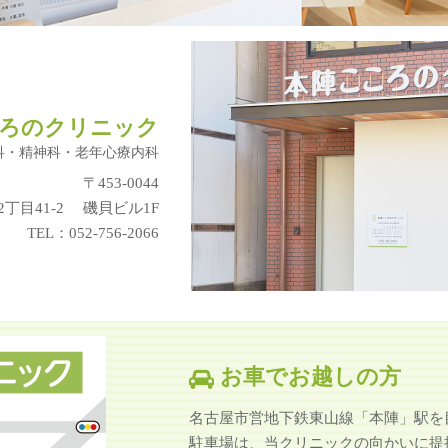
ろのクリニック
科・精神科・老年心療内科
〒453-0044
丁目41-2
磯貝ビル1F
TEL：052-756-2066
お車でお越しの方
名古屋市営地下鉄東山線「本陣」駅を
駐車場は、当クリニックの向かいに提