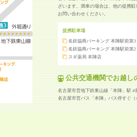
ざいます。満車の場合は、他の提携駐
お問い合わせください。
提携駐車場
名鉄協商パーキング 本陣駅前第3
名鉄協商パーキング 本陣駅前第2
スギ薬局 本陣店
公共交通機関でお越し
名古屋市営地下鉄東山線「本陣」駅 4
名古屋市営バス「本陣」バス停すぐ（名