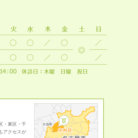
区・東区・千
もアクセスが