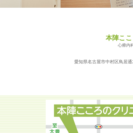
本陣ここ
心療内
愛知県名古屋市中村区鳥居通2