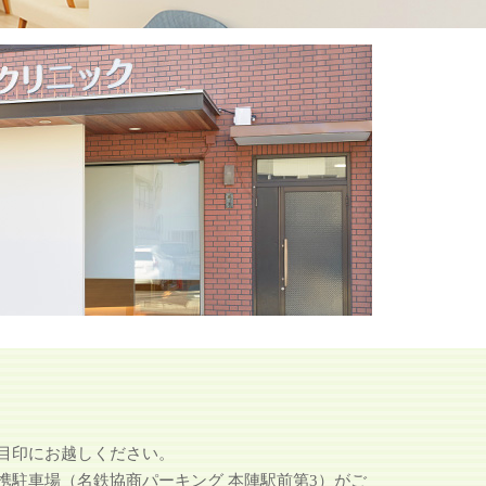
目印にお越しください。
携駐車場（名鉄協商パーキング 本陣駅前第3）がご