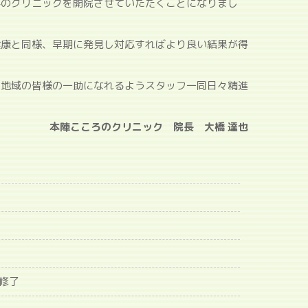
科のクリニックを開院させていただくことになりまし
健康と同様、早期に発見し対応すればより良い結果が得
。地域の皆様の一助になれるようスタッフ一同日々精進
本陣こころのクリニック 院長 大橋 達也
修了