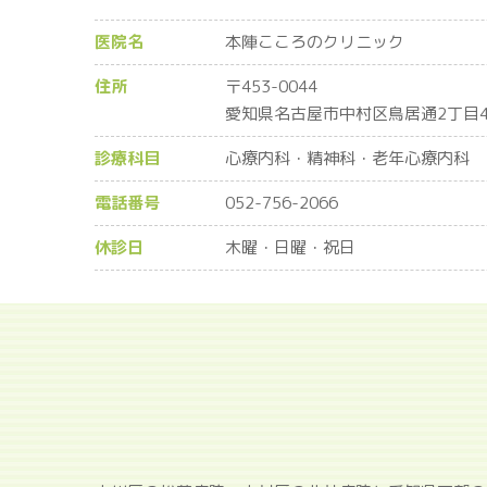
医院名
本陣こころのクリニック
住所
〒453-0044
愛知県名古屋市中村区鳥居通2丁目4
診療科目
心療内科・精神科・老年心療内科
電話番号
052-756-2066
休診日
木曜・日曜・祝日