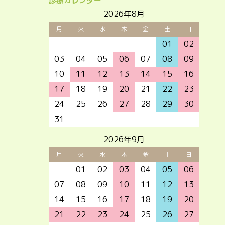
診療カレンダー
2026年8月
月
火
水
木
金
土
日
27
28
29
30
31
01
02
03
04
05
06
07
08
09
10
11
12
13
14
15
16
17
18
19
20
21
22
23
24
25
26
27
28
29
30
31
01
02
03
04
05
06
2026年9月
月
火
水
木
金
土
日
31
01
02
03
04
05
06
07
08
09
10
11
12
13
14
15
16
17
18
19
20
21
22
23
24
25
26
27