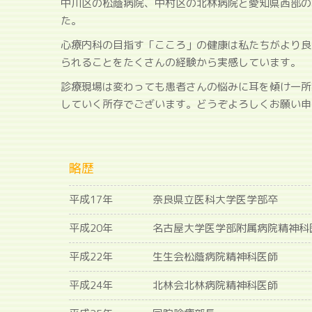
中川区の松蔭病院、中村区の北林病院と愛知県西部の
た。
心療内科の目指す「こころ」の健康は私たちがより良
られることをたくさんの経験から実感しています。
診療現場は変わっても患者さんの悩みに耳を傾け一所
していく所存でございます。どうぞよろしくお願い申
略歴
平成17年
奈良県立医科大学医学部卒
平成20年
名古屋大学医学部附属病院精神科
平成22年
生生会松蔭病院精神科医師
平成24年
北林会北林病院精神科医師