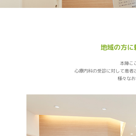
地域の方に
本陣こ
心療内科の受診に対して患者
様々なお