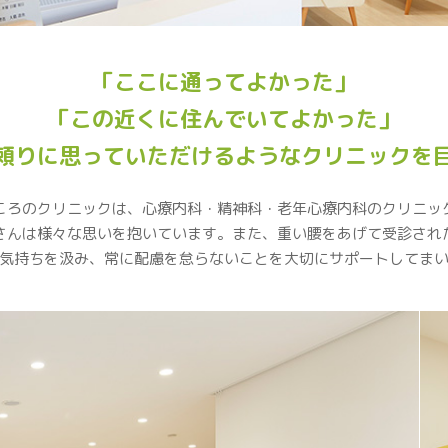
「ここに通ってよかった」
「この近くに住んでいてよかった」
頼りに思っていただけるようなクリニックを
ころのクリニックは、心療内科・精神科・老年心療内科のクリニッ
さんは様々な思いを抱いています。また、重い腰をあげて受診され
気持ちを汲み、常に配慮を怠らないことを大切にサポートしてま