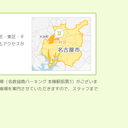
区・東区・千
もアクセスが
場（名鉄協商パーキング 本陣駅前第3）がございま
車場を案内させていただきますので、スタッフまで