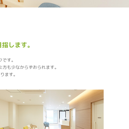
目指します。
クです。
た方も少なからずおられます。
いります。