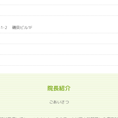
1-2
磯貝ビル1F
院長紹介
ごあいさつ