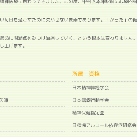
精神医療に携わってきました。この度、中村区本陣駅前に心療内
い毎日を過ごすために欠かせない要素であります。「からだ」の
懸命に問題点をみつけ治療していく、という根本は変わりません
し上げます。
所属・資格
日本精神神経学会
医師
日本嗜癖行動学会
精神保健指定医
日精協アルコール依存症研修会